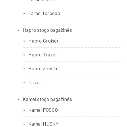
Farad Torpedo
Hapro stogo bagažinės
Hapro Cruiser
Hapro Traxer
Hapro Zenith
Trivor
Kamei stogo bagažinės
Kamei FOSCO
Kamei HUSKY