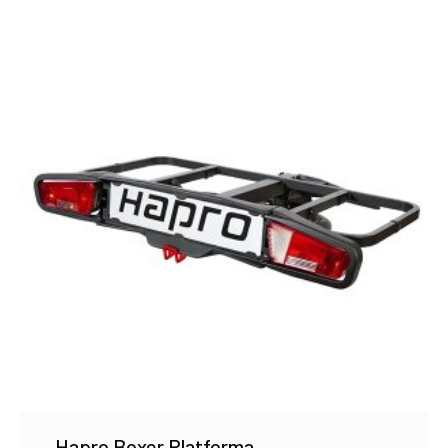
€670.00
Hapro Boxer Platforma