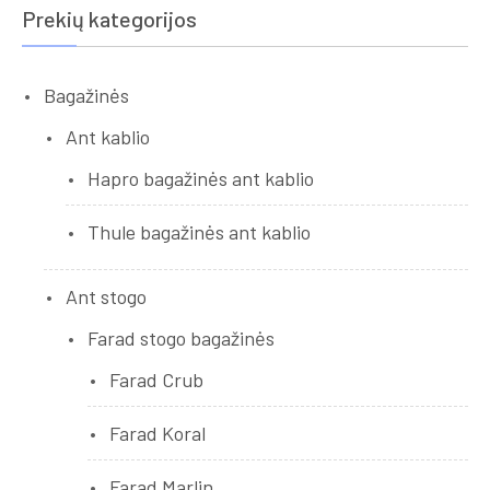
Prekių kategorijos
Bagažinės
Ant kablio
Hapro bagažinės ant kablio
Thule bagažinės ant kablio
Ant stogo
Farad stogo bagažinės
Farad Crub
Farad Koral
Farad Marlin