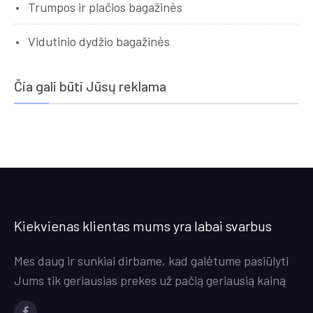
Trumpos ir plačios bagažinės
Vidutinio dydžio bagažinės
Čia gali būti Jūsų reklama
Kiekvienas klientas mums yra labai svarbus
Mes daug ir sunkiai dirbame, kad galėtume pasiūlyti
Jums tik geriausias prekes už pačią geriausią kainą