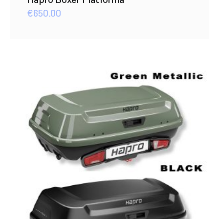
€
650.00