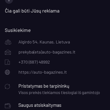
Facebook
Čia gali būti Jūsų reklama
Susikiekime
Algirdo 54, Kaunas, Lietuva
prekyba(eta)auto-bagazines.lt
+370 (687) 48992
https;//auto-bagazines.lt
Pristatymas be tarpininkų
Visos prekės tiekiamos tiesiogiai iš gamintojo
Saugus atsiskaitymas