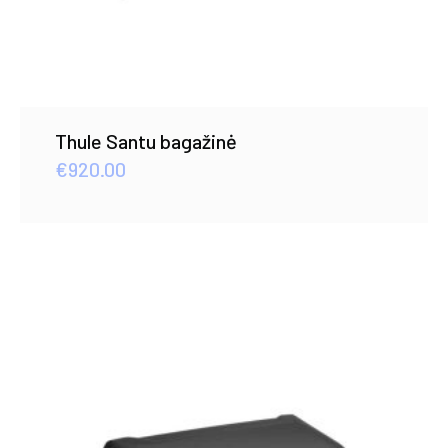
Thule Santu bagažinė
€
920.00