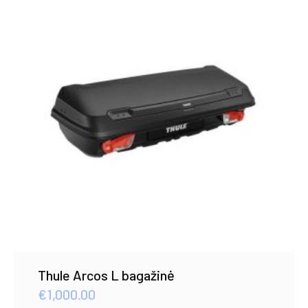
Thule Arcos L bagažinė
€
1,000.00