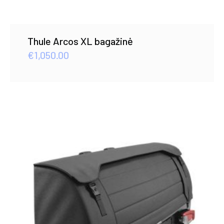
Thule Arcos XL bagažinė
€
1,050.00