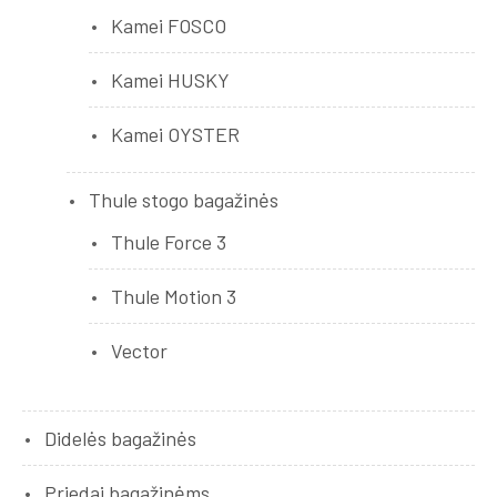
Kamei FOSCO
Kamei HUSKY
Kamei OYSTER
Thule stogo bagažinės
Thule Force 3
Thule Motion 3
Vector
Didelės bagažinės
Priedai bagažinėms