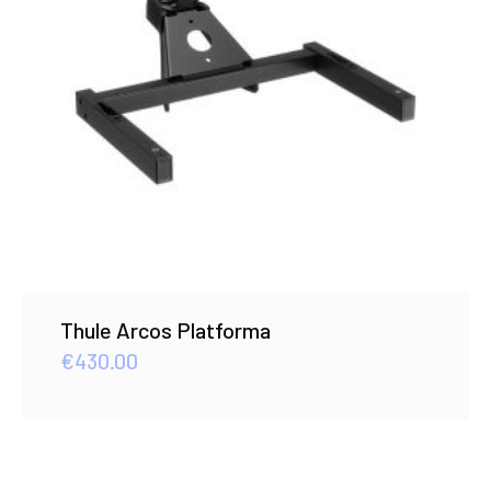
Thule Arcos Platforma
€
430.00