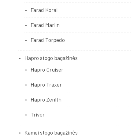
Farad Koral
Farad Marlin
Farad Torpedo
Hapro stogo bagažinės
Hapro Cruiser
Hapro Traxer
Hapro Zenith
Trivor
Kamei stogo bagažinės