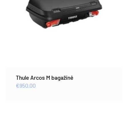
Thule Arcos M bagažinė
€
950.00