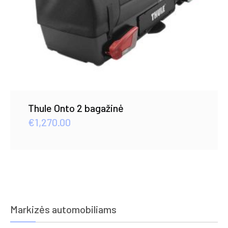
Thule Onto 2 bagažinė
€
1,270.00
Markizės automobiliams