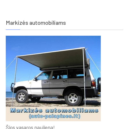
Markizės automobiliams
Šios vasaros naujiena!