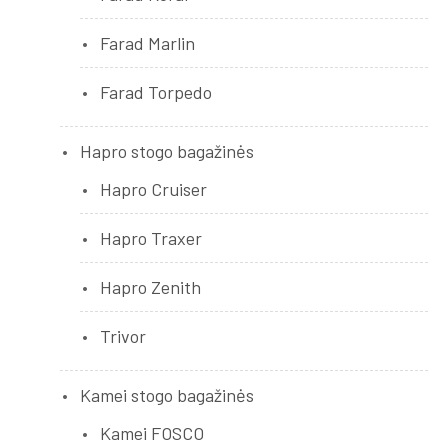
Farad Marlin
Farad Torpedo
Hapro stogo bagažinės
Hapro Cruiser
Hapro Traxer
Hapro Zenith
Trivor
Kamei stogo bagažinės
Kamei FOSCO