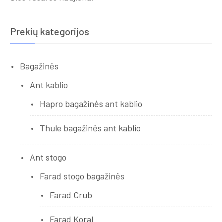
Prekių kategorijos
Bagažinės
Ant kablio
Hapro bagažinės ant kablio
Thule bagažinės ant kablio
Ant stogo
Farad stogo bagažinės
Farad Crub
Farad Koral