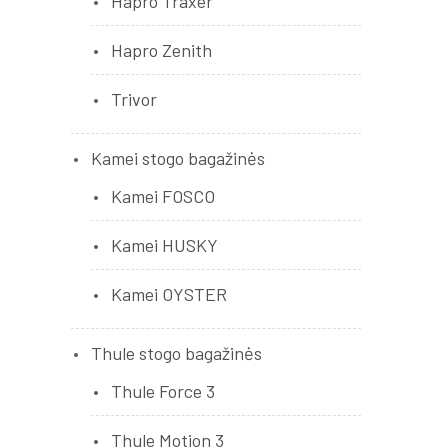
Hapro Traxer
Hapro Zenith
Trivor
Kamei stogo bagažinės
Kamei FOSCO
Kamei HUSKY
Kamei OYSTER
Thule stogo bagažinės
Thule Force 3
Thule Motion 3