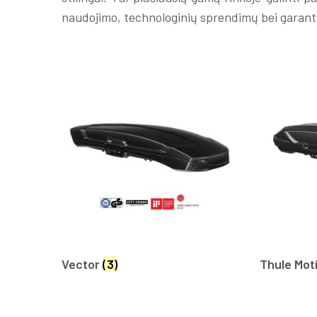
naudojimo, technologinių sprendimų bei garan
Vector
(3)
Thule Mot