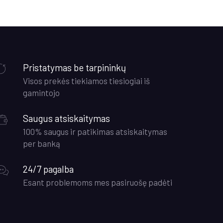
Pristatymas be tarpininkų
Visos prekės tiekiamos tiesiogiai iš
gamintojo
Saugus atsiskaitymas
100% saugus ir patikimas atsiskaitymas
per banką
24/7 pagalba
Esant problemoms mes pasiruošę padėti