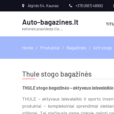
Algirdo 54, Kaunas
+370 (687) 48992
Auto-bagazines.lt
TITU
kelionės prasideda čia….
Home
Produktai
Bagažinės
Ant stogo
Thule stogo bagažinės
THULE stogo bagažinės – aktyvaus laisvalaikio
THULE – aktyvaus laisvalaikio ir sporto inven
produktai – kompleksiniai sprendimai siekian
stilingai. Tai plačiausią gamą rinkoje galinti 