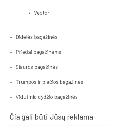
Vector
Didelės bagažinės
Priedai bagažinėms
Siauros bagažinės
Trumpos ir plačios bagažinės
Vidutinio dydžio bagažinės
Čia gali būti Jūsų reklama