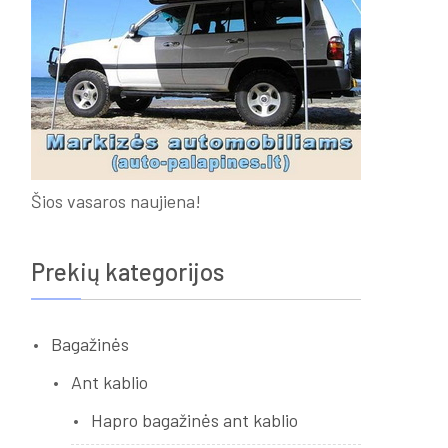
Šios vasaros naujiena!
Prekių kategorijos
Bagažinės
Ant kablio
Hapro bagažinės ant kablio