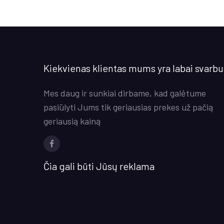
Kiekvienas klientas mums yra labai svarbu
Mes daug ir sunkiai dirbame, kad galėtume
pasiūlyti Jums tik geriausias prekes už pačią
geriausią kainą
Facebook
Čia gali būti Jūsų reklama