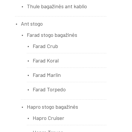
Thule bagažinės ant kablio
Ant stogo
Farad stogo bagažinės
Farad Crub
Farad Koral
Farad Marlin
Farad Torpedo
Hapro stogo bagažinės
Hapro Cruiser