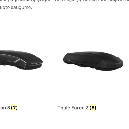
tuoto saugumo.
ion 3
(7)
Thule Force 3
(6)