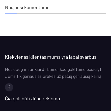
Naujausi komentarai
Kiekvienas klientas mums yra labai svarbus
Mes daug ir sunkiai dirbame, kad galėtume pasiūlyti
Jums tik geriausias prekes už pačią geriausią kainą
Facebook
Čia gali būti Jūsų reklama