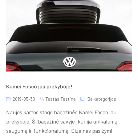
Kamei Fosco jau prekyboje!
2019-05-30
Testas Testine
Be kategorijos
Naujos kartos stogo bagažinės Kamei Fosco jau
prekyboje. Ši bagažinė savyje įkūnija unikalumą,
saugumą ir funkcionalumą. Dizainas pasižymi