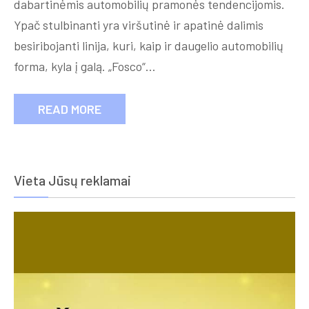
dabartinėmis automobilių pramonės tendencijomis.
Ypač stulbinanti yra viršutinė ir apatinė dalimis
besiribojanti linija, kuri, kaip ir daugelio automobilių
forma, kyla į galą. „Fosco“…
READ MORE
Vieta Jūsų reklamai