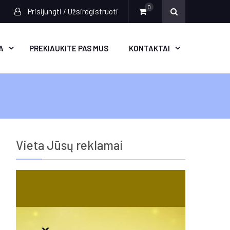
0
Prisijungti / Užsiregistruoti
A
PREKIAUKITE PAS MUS
KONTAKTAI
Vieta Jūsų reklamai