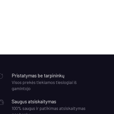
Pristatymas be tarpininkų
Visos prekės tiekiamos tiesiogiai iš
gamintojo
Saugus atsiskaitymas
100% saugus ir patikimas atsiskaitymas