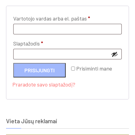
Privalomas
Vartotojo vardas arba el. paštas
*
Privalomas
Slaptažodis
*
Prisiminti mane
PRISIJUNGTI
Praradote savo slaptažodį?
Vieta Jūsų reklamai