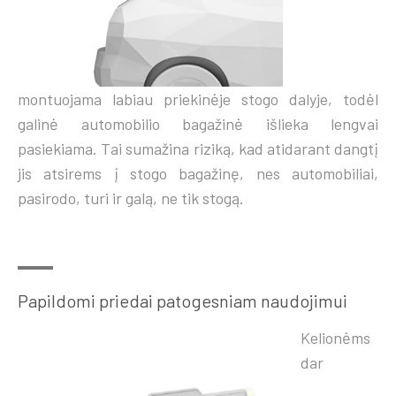
montuojama labiau priekinėje stogo dalyje, todėl
galinė automobilio bagažinė išlieka lengvai
pasiekiama. Tai sumažina riziką, kad atidarant dangtį
jis atsirems į stogo bagažinę, nes automobiliai,
pasirodo, turi ir galą, ne tik stogą.
Papildomi priedai patogesniam naudojimui
Kelionėms
dar