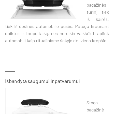
bagažinės
turinį tiek
iš kairės,
tiek iš dešinės automobilio pusės. Patogu kraunant
daiktus ir taupo laiką, nes nereikia vaikščioti aplink
automobilį kaip ritualiniame šokyje dėl vieno krepšio.
Išbandyta saugumui ir patvarumui
Stogo
bagažinė