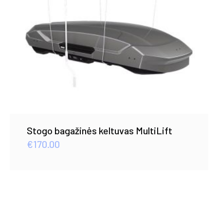
Stogo bagažinės keltuvas MultiLift
€
170.00