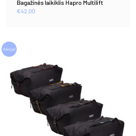
Bagažinės laikiklis Hapro Multilift
€
42.00
Akcija!