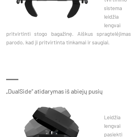
sistema
leidžia
lengvai
pritvirtinti stogo bagažinę. Aiškus spragtelėjimas
parodo, kad ji pritvirtinta tinkamai ir saugiai.
„DualSide“ atidarymas iš abiejų pusių
Leidžia
lengvai
pasiekti