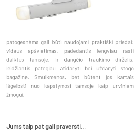
patogesnėms gali būti naudojami praktiški priedai:
vidaus apšvietimas, padedantis lengviau rasti
daiktus tamsoje, ir dangčio traukimo dirželis,
leidžiantis patogiau atidaryti bei uždaryti stogo
bagažinę. Smulkmenos, bet būtent jos kartais
išgelbsti nuo kapstymosi tamsoje kaip urviniam
žmogui.
Jums taip pat gali praversti…