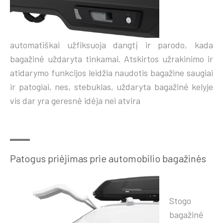
automatiškai užfiksuoja dangtį ir parodo, kada
bagažinė uždaryta tinkamai. Atskirtos užrakinimo ir
atidarymo funkcijos leidžia naudotis bagažine saugiai
ir patogiai, nes, stebuklas, uždaryta bagažinė kelyje
vis dar yra geresnė idėja nei atvira
Patogus priėjimas prie automobilio bagažinės
Stogo
bagažinė