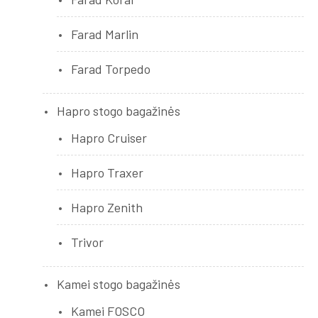
Farad Marlin
Farad Torpedo
Hapro stogo bagažinės
Hapro Cruiser
Hapro Traxer
Hapro Zenith
Trivor
Kamei stogo bagažinės
Kamei FOSCO