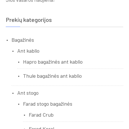
Prekių kategorijos
Bagažinės
Ant kablio
Hapro bagažinės ant kablio
Thule bagažinės ant kablio
Ant stogo
Farad stogo bagažinės
Farad Crub
Farad Koral