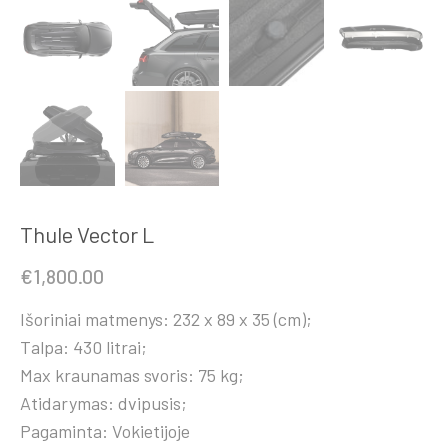
Thule Vector L
€
1,800.00
Išoriniai matmenys: 232 x 89 x 35 (cm);
Talpa: 430 litrai;
Max kraunamas svoris: 75 kg;
Atidarymas: dvipusis;
Pagaminta: Vokietijoje