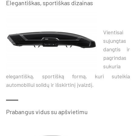
Elegantiškas, sportiškas dizainas
Vientisai
sujungtas
dangtis ir
pagrindas
sukuria
elegantišką, sportišką formą, kuri suteikia
automobiliui solidų ir išskirtinį įvaizdį.
Prabangus vidus su apšvietimu