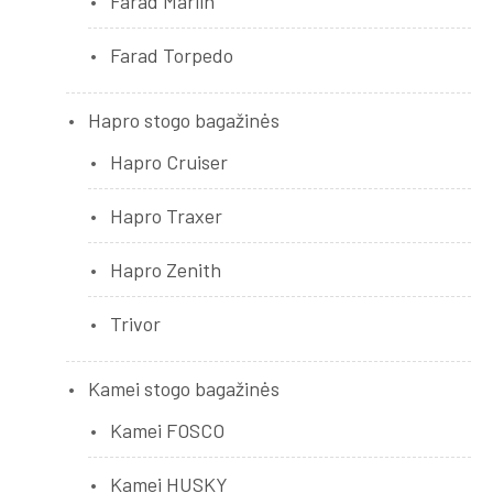
Farad Marlin
Farad Torpedo
Hapro stogo bagažinės
Hapro Cruiser
Hapro Traxer
Hapro Zenith
Trivor
Kamei stogo bagažinės
Kamei FOSCO
Kamei HUSKY