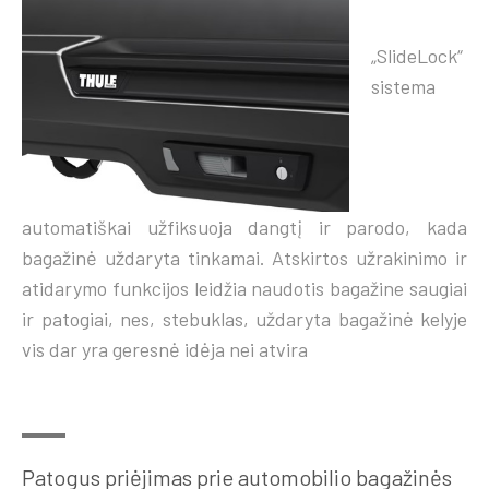
„SlideLock“
sistema
automatiškai užfiksuoja dangtį ir parodo, kada
bagažinė uždaryta tinkamai. Atskirtos užrakinimo ir
atidarymo funkcijos leidžia naudotis bagažine saugiai
ir patogiai, nes, stebuklas, uždaryta bagažinė kelyje
vis dar yra geresnė idėja nei atvira
Patogus priėjimas prie automobilio bagažinės