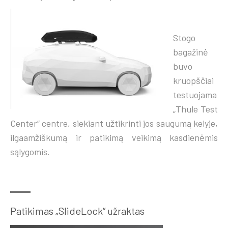
Stogo
bagažinė
buvo
kruopščiai
testuojama
„Thule Test
Center“ centre, siekiant užtikrinti jos saugumą kelyje,
ilgaamžiškumą ir patikimą veikimą kasdienėmis
sąlygomis.
Patikimas „SlideLock“ užraktas