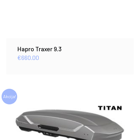
Hapro Traxer 9.3
€
660.00
Akcija!