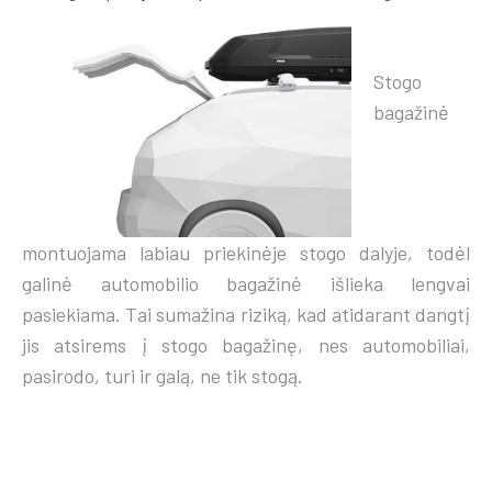
Stogo
bagažinė
montuojama labiau priekinėje stogo dalyje, todėl
galinė automobilio bagažinė išlieka lengvai
pasiekiama. Tai sumažina riziką, kad atidarant dangtį
jis atsirems į stogo bagažinę, nes automobiliai,
pasirodo, turi ir galą, ne tik stogą.