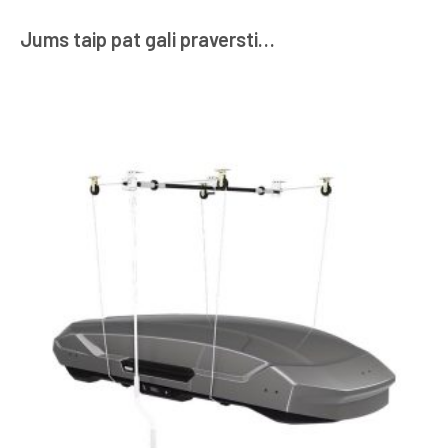
Jums taip pat gali praversti…