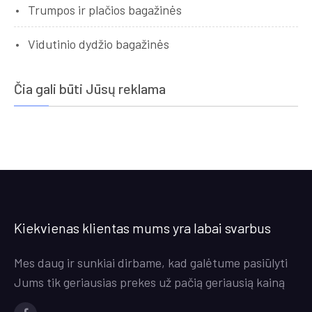
Trumpos ir plačios bagažinės
Vidutinio dydžio bagažinės
Čia gali būti Jūsų reklama
Kiekvienas klientas mums yra labai svarbus
Mes daug ir sunkiai dirbame, kad galėtume pasiūlyti
Jums tik geriausias prekes už pačią geriausią kainą