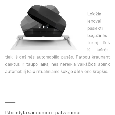
Leidžia
lengvai
pasiekti
bagažinės
turinį tiek
iš kairės,
tiek iš dešinės automobilio pusės. Patogu kraunant
daiktus ir taupo laiką, nes nereikia vaikščioti aplink
automobilį kaip ritualiniame šokyje dėl vieno krepšio.
Išbandyta saugumui ir patvarumui