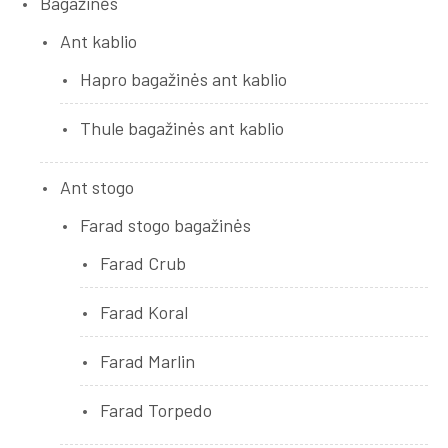
Bagažinės
Ant kablio
Hapro bagažinės ant kablio
Thule bagažinės ant kablio
Ant stogo
Farad stogo bagažinės
Farad Crub
Farad Koral
Farad Marlin
Farad Torpedo