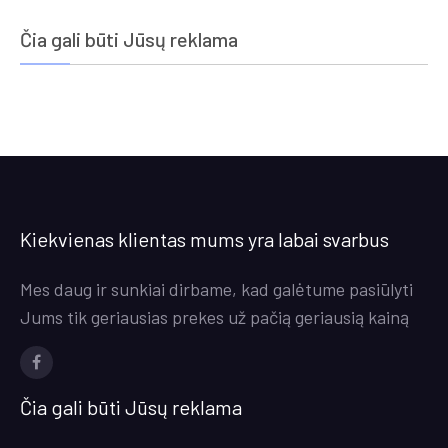
Čia gali būti Jūsų reklama
Kiekvienas klientas mums yra labai svarbus
Mes daug ir sunkiai dirbame, kad galėtume pasiūlyti
Jums tik geriausias prekes už pačią geriausią kainą
Facebook
Čia gali būti Jūsų reklama