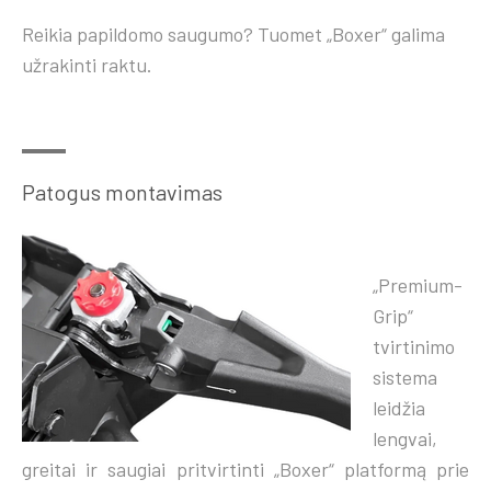
Reikia papildomo saugumo? Tuomet „Boxer“ galima
užrakinti raktu.
Patogus montavimas
„Premium-
Grip“
tvirtinimo
sistema
leidžia
lengvai,
greitai ir saugiai pritvirtinti „Boxer“ platformą prie