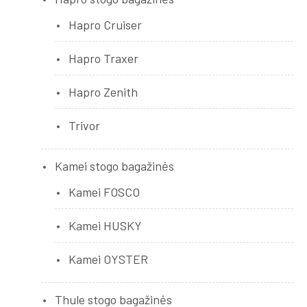
Hapro Cruiser
Hapro Traxer
Hapro Zenith
Trivor
Kamei stogo bagažinės
Kamei FOSCO
Kamei HUSKY
Kamei OYSTER
Thule stogo bagažinės