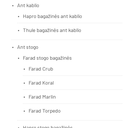
Ant kablio
Hapro bagažinės ant kablio
Thule bagažinės ant kablio
Ant stogo
Farad stogo bagažinės
Farad Crub
Farad Koral
Farad Marlin
Farad Torpedo
Hapro stogo bagažinės