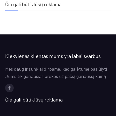
Čia gali būti Jūsų reklama
Kiekvienas klientas mums yra labai svarbus
Mes daug ir sunkiai dirbame, kad galėtume pasiūlyti
Jums tik geriausias prekes už pačią geriausią kainą
Facebook
Čia gali būti Jūsų reklama