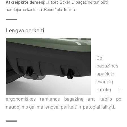
Atkreipkite dėmesį:
„Hapro Boxer L“ bagažinė turi būti
naudojama kartu su „Boxer“ platforma.
Lengva perkelti
Dėl
bagažinės
apačioje
esančių
ratukų ir
ergonomiškos rankenos bagažinę ant kablio po
naudojimo galima lengvai perkelti ir patogiai laikyti.