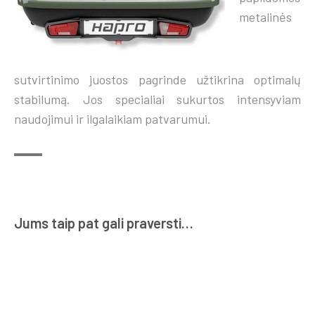
metalinės
sutvirtinimo juostos pagrinde užtikrina optimalų
stabilumą. Jos specialiai sukurtos intensyviam
naudojimui ir ilgalaikiam patvarumui.
Jums taip pat gali praversti…