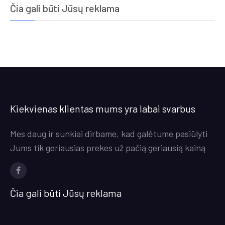
Čia gali būti Jūsų reklama
Kiekvienas klientas mums yra labai svarbus
Mes daug ir sunkiai dirbame, kad galėtume pasiūlyti
Jums tik geriausias prekes už pačią geriausią kainą
Facebook
Čia gali būti Jūsų reklama