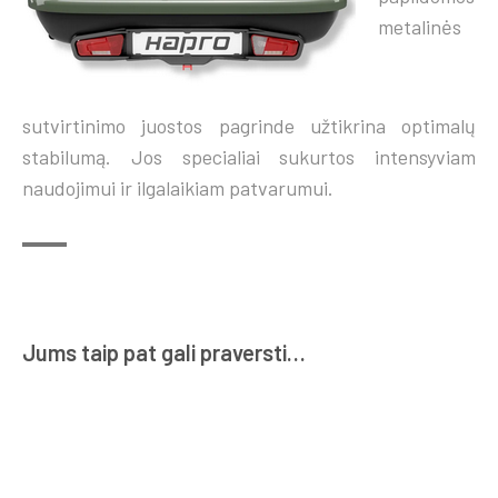
metalinės
sutvirtinimo juostos pagrinde užtikrina optimalų
stabilumą. Jos specialiai sukurtos intensyviam
naudojimui ir ilgalaikiam patvarumui.
Jums taip pat gali praversti…