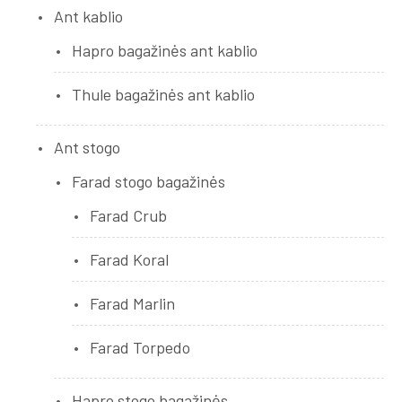
Ant kablio
Hapro bagažinės ant kablio
Thule bagažinės ant kablio
Ant stogo
Farad stogo bagažinės
Farad Crub
Farad Koral
Farad Marlin
Farad Torpedo
Hapro stogo bagažinės