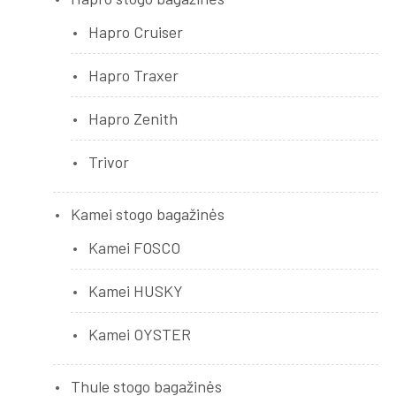
Hapro Cruiser
Hapro Traxer
Hapro Zenith
Trivor
Kamei stogo bagažinės
Kamei FOSCO
Kamei HUSKY
Kamei OYSTER
Thule stogo bagažinės