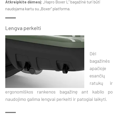
Atkreipkite dėmesį:
„Hapro Boxer L“ bagažinė turi būti
naudojama kartu su „Boxer“ platforma.
Lengva perkelti
Dėl
bagažinės
apačioje
esančių
ratukų ir
ergonomiškos rankenos bagažinę ant kablio po
naudojimo galima lengvai perkelti ir patogiai laikyti.