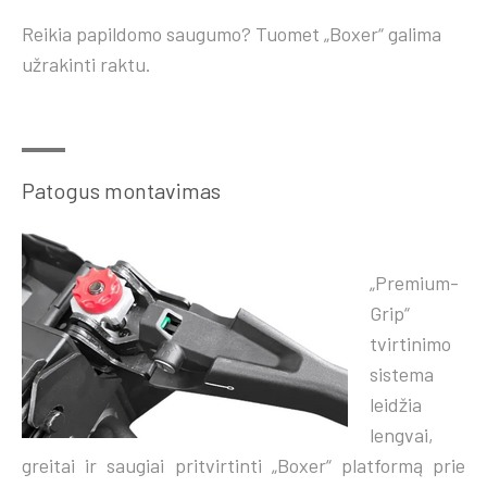
Reikia papildomo saugumo? Tuomet „Boxer“ galima
užrakinti raktu.
Patogus montavimas
„Premium-
Grip“
tvirtinimo
sistema
leidžia
lengvai,
greitai ir saugiai pritvirtinti „Boxer“ platformą prie