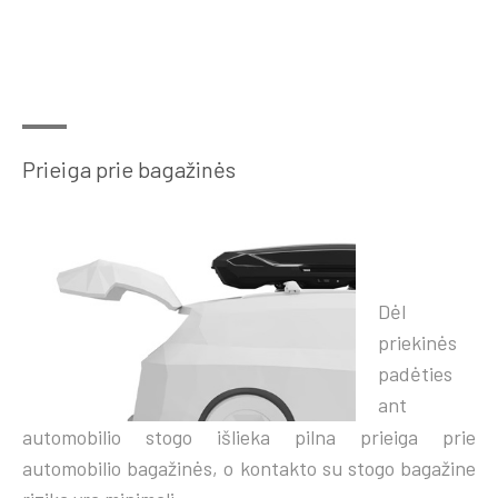
Prieiga prie bagažinės
Dėl
priekinės
padėties
ant
automobilio stogo išlieka pilna prieiga prie
automobilio bagažinės, o kontakto su stogo bagažine