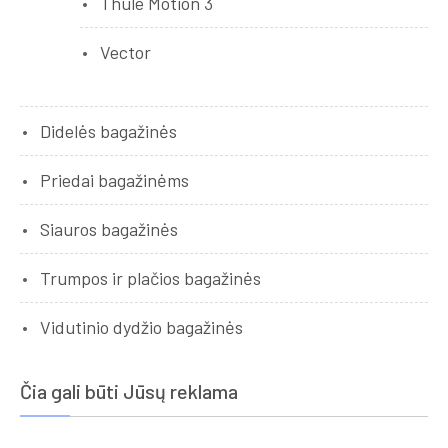
Thule Motion 3
Vector
Didelės bagažinės
Priedai bagažinėms
Siauros bagažinės
Trumpos ir plačios bagažinės
Vidutinio dydžio bagažinės
Čia gali būti Jūsų reklama