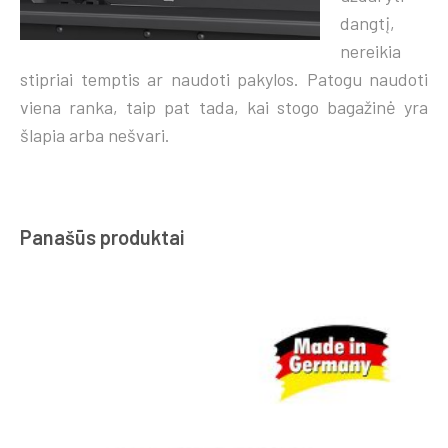
dangtį,
nereikia
stipriai temptis ar naudoti pakylos. Patogu naudoti
viena ranka, taip pat tada, kai stogo bagažinė yra
šlapia arba nešvari.
Panašūs produktai