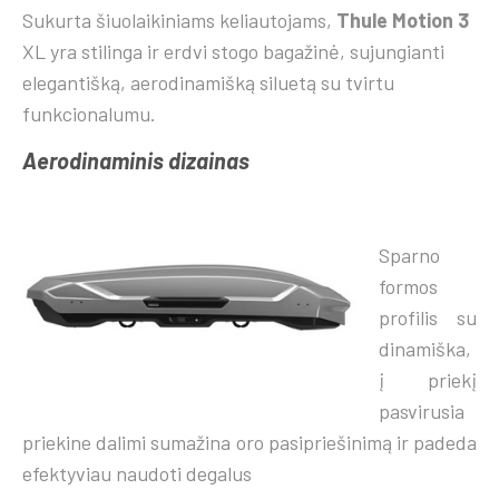
Sukurta šiuolaikiniams keliautojams,
Thule Motion 3
XL yra stilinga ir erdvi stogo bagažinė, sujungianti
elegantišką, aerodinamišką siluetą su tvirtu
funkcionalumu.
Aerodinaminis dizainas
Sparno
formos
profilis su
dinamiška,
į priekį
pasvirusia
priekine dalimi sumažina oro pasipriešinimą ir padeda
efektyviau naudoti degalus