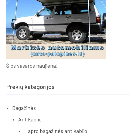
Šios vasaros naujiena!
Prekių kategorijos
Bagažinės
Ant kablio
Hapro bagažinės ant kablio