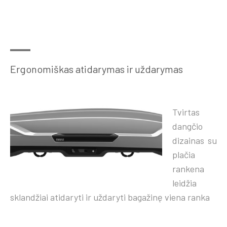
Ergonomiškas atidarymas ir uždarymas
Tvirtas
dangčio
dizainas su
plačia
rankena
leidžia
sklandžiai atidaryti ir uždaryti bagažinę viena ranka