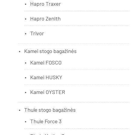
Hapro Traxer
Hapro Zenith
Trivor
Kamei stogo bagažinės
Kamei FOSCO
Kamei HUSKY
Kamei OYSTER
Thule stogo bagažinės
Thule Force 3