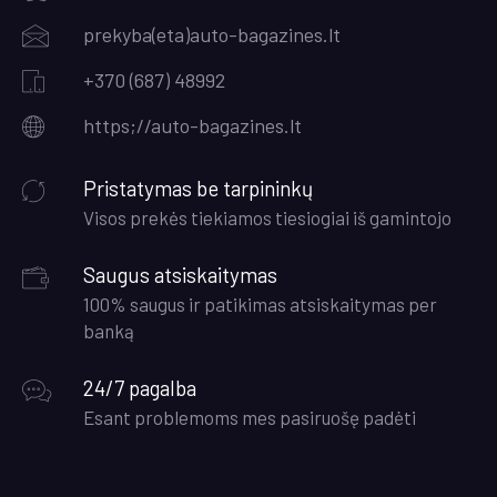
prekyba(eta)auto-bagazines.lt
+370 (687) 48992
https;//auto-bagazines.lt
Pristatymas be tarpininkų
Visos prekės tiekiamos tiesiogiai iš gamintojo
Saugus atsiskaitymas
100% saugus ir patikimas atsiskaitymas per
banką
24/7 pagalba
Esant problemoms mes pasiruošę padėti