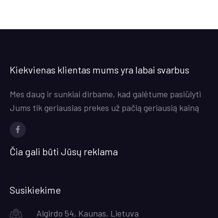
Kiekvienas klientas mums yra labai svarbus
Mes daug ir sunkiai dirbame, kad galėtume pasiūlyti
Jums tik geriausias prekes už pačią geriausią kainą
Facebook
Čia gali būti Jūsų reklama
Susikiekime
Algirdo 54, Kaunas, Lietuva