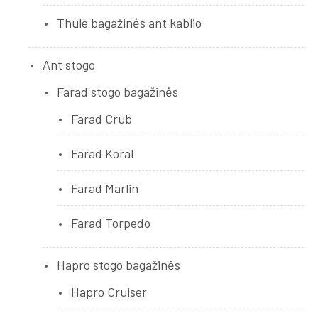
Thule bagažinės ant kablio
Ant stogo
Farad stogo bagažinės
Farad Crub
Farad Koral
Farad Marlin
Farad Torpedo
Hapro stogo bagažinės
Hapro Cruiser