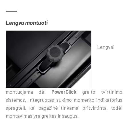
Lengva montuoti
Lengvai
montuojama dėl
PowerClick
greito tvirtinimo
sistemos. Integruotas sukimo momento indikatorius
spragteli, kai bagažinė tinkamai pritvirtinta, todėl
montavimas yra greitas ir saugus.