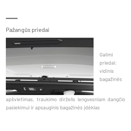
Pažangūs priedai
Galimi
priedai:
vidinis
bagažinės
apšvietimas, traukimo dirželis lengvesniam dangčio
pasiekimui ir apsauginis bagažinės įdėklas