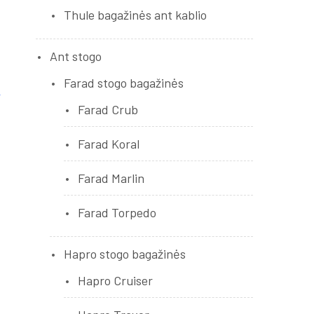
Thule bagažinės ant kablio
Ant stogo
Farad stogo bagažinės
Farad Crub
Farad Koral
Farad Marlin
Farad Torpedo
Hapro stogo bagažinės
Hapro Cruiser