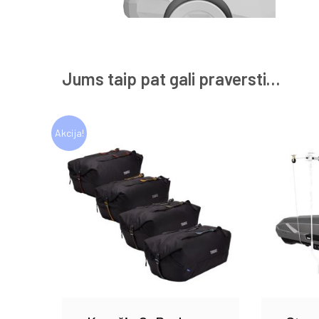
Jums taip pat gali praversti…
Akcija!