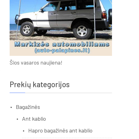
Šios vasaros naujiena!
Prekių kategorijos
Bagažinės
Ant kablio
Hapro bagažinės ant kablio